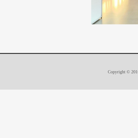
Copyright © 2016