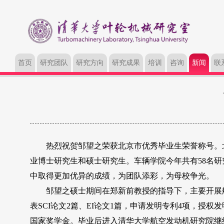
首页
研究团队
研究方向
研究成果
培训
咨询
新闻
联
热烈祝贺邹望之荣获北京市优秀毕业生荣誉称号。
业博士研究生和硕士研究生。车辆学院今年共有58名
中取得更加优异的成绩，为团队添彩，为母校争光。
邹望之硕士期间在郑新前教授的指导下，主要开展
表SCI论文2篇、EI论文1篇，申请发明专利4项，授
国家奖学金。毕业后进入清华大学航空发动机研究院继